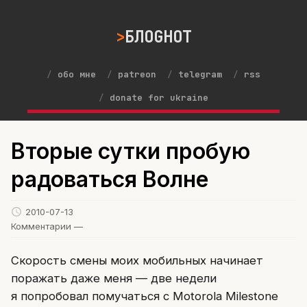
БЛОGНОТ
обо мне
patreon
telegram
rss
donate for ukraine
Вторые сутки пробую
радоваться Волне
2010-07-13
Комментарии —
Скорость смены моих мобильных начинает
поражать даже меня — две недели
я попробовал помучаться с Motorola Milestone