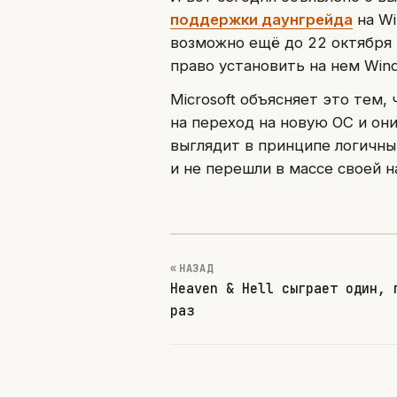
поддержки даунгрейда
на Wi
возможно ещё до 22 октября 
право установить на нем Win
Microsoft объясняет это тем
на переход на новую ОС и он
выглядит в принципе логичны
и не перешли в массе своей на
« НАЗАД
Heaven & Hell сыграет один, 
раз