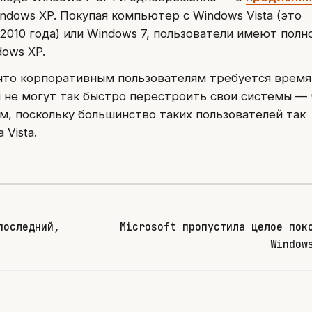
ndows XP. Покупая компьютер с Windows Vista (это
2010 года) или Windows 7, пользователи имеют полн
dows XP.
, что корпоративным пользователям требуется время
и не могут так быстро перестроить свои системы —
м, поскольку большинство таких пользователей так
 Vista.
последний,
Microsoft пропустила целое пок
Window