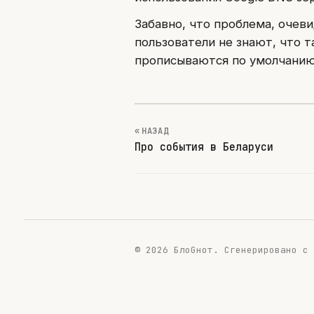
Забавно, что проблема, очев
пользователи не знают, что 
прописываются по умолчанию.
« НАЗАД
Про события в Беларуси
© 2026 БлоGнот.
Сгенерировано с