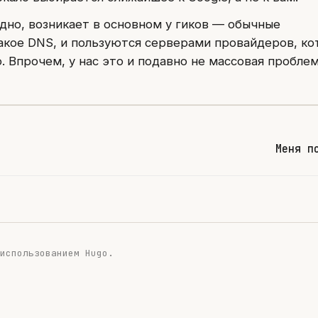
идно, возникает в основном у гиков — обычные
такое DNS, и пользуются серверами провайдеров, к
 Впрочем, у нас это и подавно не массовая проблем
Меня п
 использованием
Hugo
.