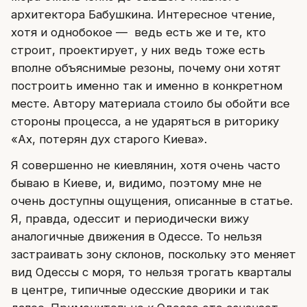
архитектора Бабушкина. Интересное чтение,
хотя и однобокое — ведь есть же и те, кто
строит, проектирует, у них ведь тоже есть
вполне объяснимые резоны, почему они хотят
построить именно так и именно в конкретном
месте. Автору материала стоило бы обойти все
стороны процесса, а не ударяться в риторику
«Ах, потерян дух старого Киева».
Я совершенно не киевлянин, хотя очень часто
бываю в Киеве, и, видимо, поэтому мне не
очень доступны ощущения, описанные в статье.
Я, правда, одессит и периодически вижу
аналогичные движения в Одессе. То нельзя
застраивать зону склонов, поскольку это меняет
вид Одессы с моря, то нельзя трогать кварталы
в центре, типичные одесские дворики и так