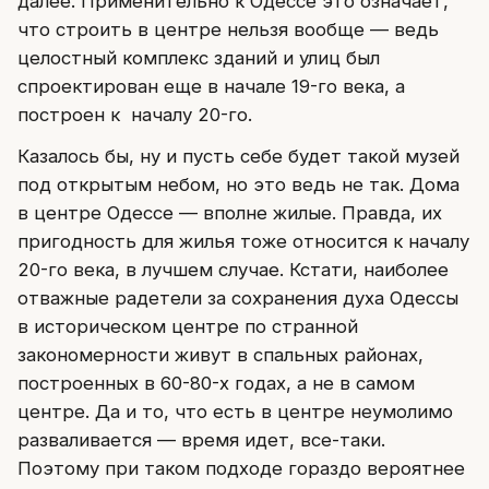
далее. Применительно к Одессе это означает,
что строить в центре нельзя вообще — ведь
целостный комплекс зданий и улиц был
спроектирован еще в начале 19-го века, а
построен к началу 20-го.
Казалось бы, ну и пусть себе будет такой музей
под открытым небом, но это ведь не так. Дома
в центре Одессе — вполне жилые. Правда, их
пригодность для жилья тоже относится к началу
20-го века, в лучшем случае. Кстати, наиболее
отважные радетели за сохранения духа Одессы
в историческом центре по странной
закономерности живут в спальных районах,
построенных в 60-80-х годах, а не в самом
центре. Да и то, что есть в центре неумолимо
разваливается — время идет, все-таки.
Поэтому при таком подходе гораздо вероятнее