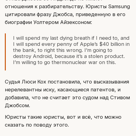
отношения к разбирательству. Юристы Samsung
цитировали фразу Джобса, приведенную в его
биографии Уолтером Айзексоном:
I will spend my last dying breath if I need to, and
I will spend every penny of Apple’s $40 billion in
the bank, to right this wrong. I’m going to
destroy Android, because it’s a stolen product.
I’m willing to go thermonuclear war on this.
Судья Люси Кох постановила, что высказывания
нерелевантны иску, касающиеся патентов, и
добавила, что не считает это судом над Стивом
Джобсом.
Юристы такие юристы, вот и всё, что можно
сказать по поводу этого.