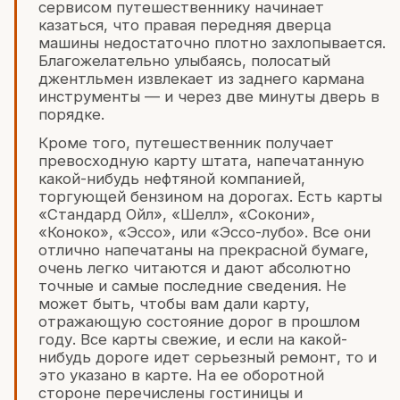
сервисом путешественнику начинает
казаться, что правая передняя дверца
машины недостаточно плотно захлопывается.
Благожелательно улыбаясь, полосатый
джентльмен извлекает из заднего кармана
инструменты — и через две минуты дверь в
порядке.
Кроме того, путешественник получает
превосходную карту штата, напечатанную
какой-нибудь нефтяной компанией,
торгующей бензином на дорогах. Есть карты
«Стандард Ойл», «Шелл», «Сокони»,
«Коноко», «Эссо», или «Эссо-лубо». Все они
отлично напечатаны на прекрасной бумаге,
очень легко читаются и дают абсолютно
точные и самые последние сведения. Не
может быть, чтобы вам дали карту,
отражающую состояние дорог в прошлом
году. Все карты свежие, и если на какой-
нибудь дороге идет серьезный ремонт, то и
это указано в карте. На ее оборотной
стороне перечислены гостиницы и