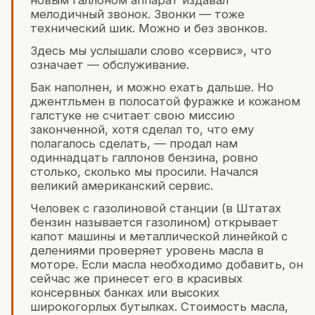
мелодичный звонок. Звонки — тоже
технический шик. Можно и без звонков.
Здесь мы услышали слово «сервис», что
означает — обслуживание.
Бак наполнен, и можно ехать дальше. Но
джентльмен в полосатой фуражке и кожаном
галстуке не считает свою миссию
законченной, хотя сделал то, что ему
полагалось сделать, — продал нам
одиннадцать галлонов бензина, ровно
столько, сколько мы просили. Начался
великий американский сервис.
Человек с газолиновой станции (в Штатах
бензин называется газолином) открывает
капот машины и металлической линейкой с
делениями проверяет уровень масла в
моторе. Если масла необходимо добавить, он
сейчас же принесет его в красивых
консервных банках или высоких
широкогорлых бутылках. Стоимость масла,