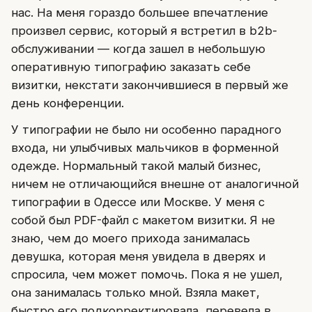
нас. На меня гораздо большее впечатление
произвел сервис, который я встретил в b2b-
обслуживании — когда зашел в небольшую
оперативную типографию заказать себе
визитки, некстати закончившиеся в первый же
день конференции.
У типографии не было ни особенно парадного
входа, ни улыбчивых мальчиков в форменной
одежде. Нормальный такой малый бизнес,
ничем не отличающийся внешне от аналогичной
типографии в Одессе или Москве. У меня с
собой был PDF-файл с макетом визитки. Я не
знаю, чем до моего прихода занималась
девушка, которая меня увидела в дверях и
спросила, чем может помочь. Пока я не ушел,
она занималась только мной. Взяла макет,
быстро его подкорректировала, перевела в