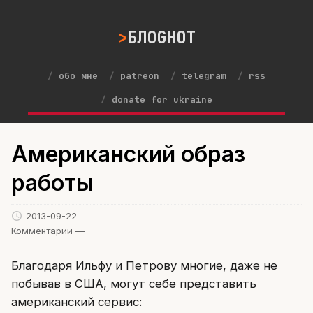
БЛОGНОТ
обо мне
patreon
telegram
rss
donate for ukraine
Американский образ
работы
2013-09-22
Комментарии —
Благодаря Ильфу и Петрову многие, даже не
побывав в США, могут себе представить
американский сервис: