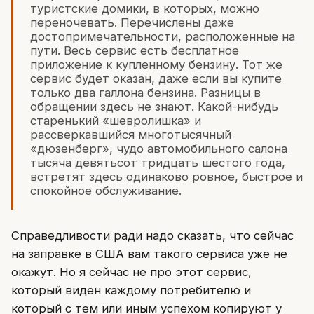
туристские домики, в которых, можно
переночевать. Перечислены даже
достопримечательности, расположенные на
пути. Весь сервис есть бесплатное
приложение к купленному бензину. Тот же
сервис будет оказан, даже если вы купите
только два галлона бензина. Разницы в
обращении здесь не знают. Какой-нибудь
старенький «шевролишка» и
рассверкавшийся многотысячный
«дюзенберг», чудо автомобильного салона
тысяча девятьсот тридцать шестого года,
встретят здесь одинаково ровное, быстрое и
спокойное обслуживание.
Справедливости ради надо сказать, что сейчас
на заправке в США вам такого сервиса уже не
окажут. Но я сейчас не про этот сервис,
который виден каждому потребителю и
который с тем или иным успехом копируют у