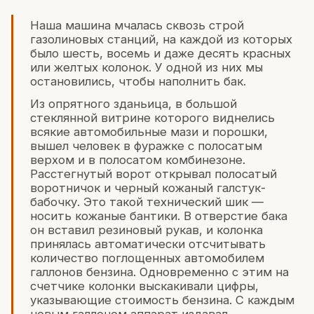
Наша машина мчалась сквозь строй
газолиновых станций, на каждой из которых
было шесть, восемь и даже десять красных
или желтых колонок. У одной из них мы
остановились, чтобы наполнить бак.
Из опрятного зданьица, в большой
стеклянной витрине которого виднелись
всякие автомобильные мази и порошки,
вышел человек в фуражке с полосатым
верхом и в полосатом комбинезоне.
Расстегнутый ворот открывал полосатый
воротничок и черный кожаный галстук-
бабочку. Это такой технический шик —
носить кожаные бантики. В отверстие бака
он вставил резиновый рукав, и колонка
принялась автоматически отсчитывать
количество поглощенных автомобилем
галлонов бензина. Одновременно с этим на
счетчике колонки выскакивали цифры,
указывающие стоимость бензина. С каждым
новым галлоном аппарат издавал