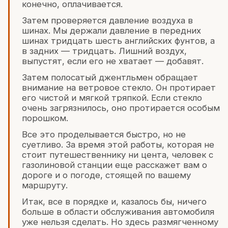
конечно, оплачивается.
Затем проверяется давление воздуха в
шинах. Мы держали давление в передних
шинах тридцать шесть английских фунтов, а
в задних — тридцать. Лишний воздух,
выпустят, если его не хватает — добавят.
Затем полосатый джентльмен обращает
внимание на ветровое стекло. Он протирает
его чистой и мягкой тряпкой. Если стекло
очень загрязнилось, оно протирается особым
порошком.
Все это проделывается быстро, но не
суетливо. За время этой работы, которая не
стоит путешественнику ни цента, человек с
газолиновой станции еще расскажет вам о
дороге и о погоде, стоящей по вашему
маршруту.
Итак, все в порядке и, казалось бы, ничего
больше в области обслуживания автомобиля
уже нельзя сделать. Но здесь размягченному