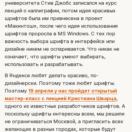
университета Стив Джобс записался на курс
лекций о каллиграфии, потом идея красивых
шрифтов была им привнесена в проект
«Макинтош», после чего идея использования
шрифтов проросла в MS Windows. С тех пор
важность выбора шрифта в интерфейсе или
дизайне никем не оспаривается. Что никак не
означает, что шрифты умеют выбирать,
использовать и разрабатывать.
В Яндексе любят делать красиво, по-
дизайнерски. Поэтому тоже любят шрифты.
Поэтому
19 апреля у нас пройдет открытый
мастер-класс с лекцией Кристиана Шварца
,
одного из известных разработчиков шрифтов. А
поскольку шрифты интересны всем, мы решили
не ограничиваться Москвой, а пригласить всех
желающих в разных городах, которые будут