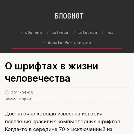
БЛОGНОТ
обо мне
patreon
telegram
rss
donate for ukraine
О шрифтах в жизни
человечества
2014-04-03
Комментарии —
Достаточно хорошо известна история
появления красивых компьютерных шрифтов.
Когда-то в середине 70-х исключенный из