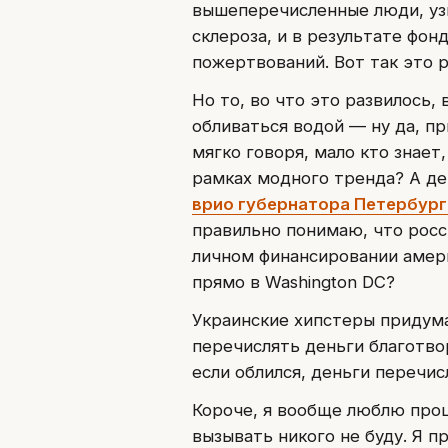
вышеперечисленные люди, уз
склероза, и в результате фон
пожертвований. Вот так это р
Но то, во что это развилось,
обливаться водой — ну да, пр
мягко говоря, мало кто знае
рамках модного тренда? А де
врио губернатора Петербург
правильно понимаю, что росс
личном финансировании амер
прямо в Washington DC?
Украинские хипстеры придума
перечислять деньги благотв
если облился, деньги перечис
Короче, я вообще люблю проц
вызывать никого не буду. Я 