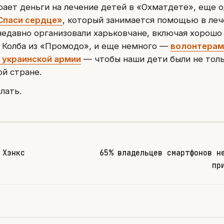
рает деньги на лечение детей в «Охматдете», еще 
Спаси сердце»
, который занимается помощью в леч
 недавно организовали харьковчане, включая хорошо
 Колба из «Промодо», и еще немного —
волонтерам
украинской армии
— чтобы наши дети были не тол
ой стране.
лать.
 Хэнкс
65% владельцев смартфонов н
пр