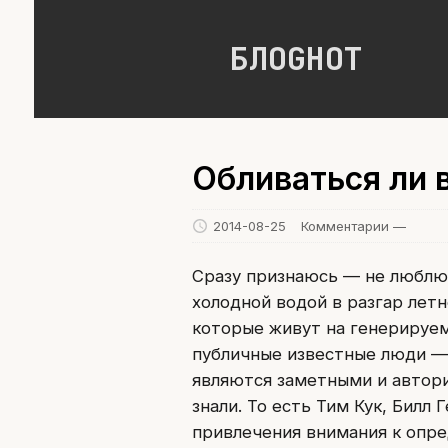
БЛОGНОТ
Обливаться ли 
2014-08-25
Комментарии —
Сразу признаюсь — не люблю 
холодной водой в разгар лет
которые живут на генерируе
публичные известные люди — 
являются заметными и автори
знали. То есть Тим Кук, Билл
привлечения внимания к опре