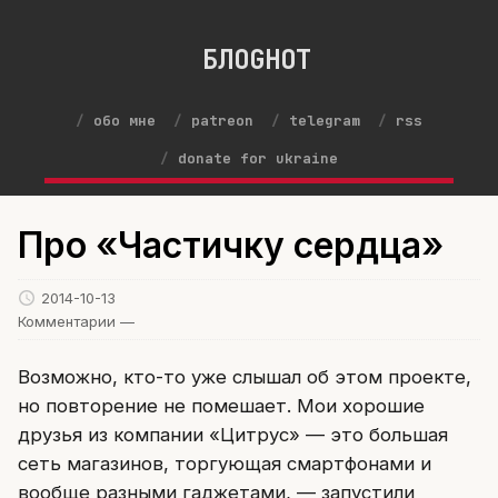
БЛОGНОТ
обо мне
patreon
telegram
rss
donate for ukraine
Про «Частичку сердца»
2014-10-13
Комментарии —
Возможно, кто-то уже слышал об этом проекте,
но повторение не помешает. Мои хорошие
друзья из компании «Цитрус» — это большая
сеть магазинов, торгующая смартфонами и
вообще разными гаджетами, — запустили