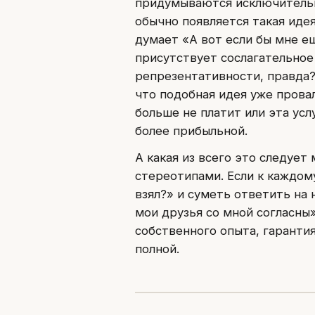
придумываются исключительно
обычно появляется такая идея
думает «А вот если бы мне ещ
присутствует сослагательное
репрезентативности, правда?
что подобная идея уже прова
больше не платит или эта усл
более прибыльной.
А какая из всего это следует
стереотипами. Если к каждом
взял?» и суметь ответить на 
мои друзья со мной согласны»,
собственного опыта, гаранти
полной.