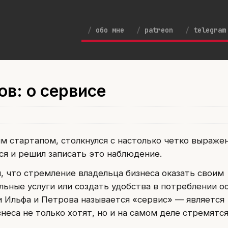
обо мне
patreon
telegram
ов: о сервисе
им стартапом, столкнулся с настолько четко выраж
ся и решил записать это наблюдение.
, что стремление владельца бизнеса оказать своим
льные услуги или создать удобства в потреблении о
ки Ильфа и Петрова называется «сервис» — является
неса не только хотят, но и на самом деле стремятся