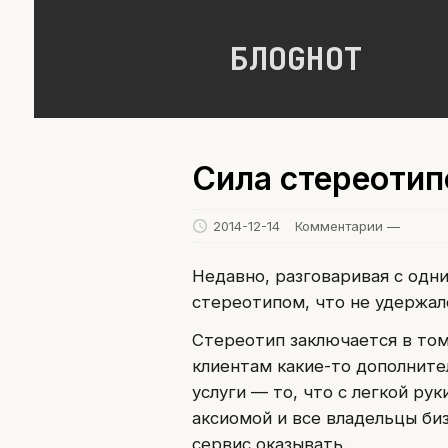
БЛОGНОТ
Сила стереотип
2014-12-14
Комментарии —
Недавно, разговаривая с одн
стереотипом, что не удержал
Стереотип заключается в том
клиентам какие-то дополните
услуги — то, что с легкой ру
аксиомой и все владельцы биз
сервис оказывать.