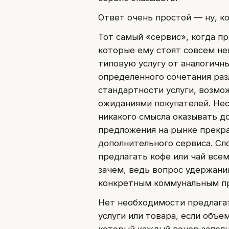
Ответ очень простой — ну, ко
Тот самый «сервис», когда п
которые ему стоят совсем не
типовую услугу от аналогичн
определенного сочетания раз
стандартности услуги, возмо
ожиданиями покупателей. Не
никакого смысла оказывать д
предложения на рынке прекр
дополнительного сервиса. Сл
предлагать кофе или чай все
зачем, ведь вопрос удержани
конкретным коммунальным п
Нет необходимости предлагат
услуги или товара, если объ
который каждый вечер заполн