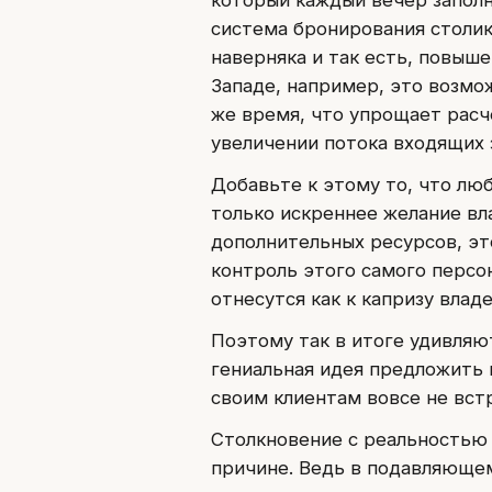
система бронирования столико
наверняка и так есть, повыш
Западе, например, это возмо
же время, что упрощает расч
увеличении потока входящих 
Добавьте к этому то, что лю
только искреннее желание вл
дополнительных ресурсов, эт
контроль этого самого персо
отнесутся как к капризу влад
Поэтому так в итоге удивляю
гениальная идея предложить 
своим клиентам вовсе не вст
Столкновение с реальностью 
причине. Ведь в подавляюще