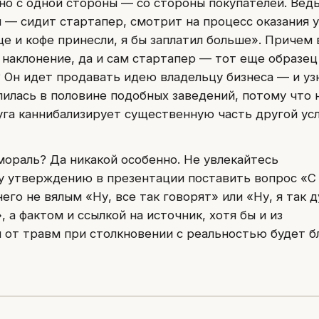
 с одной стороны — со стороны покупателей. Ведь
 — сидит стартапер, смотрит на процесс оказания у
е и кофе принесли, я бы заплатил больше». Причем 
 наклонение, да и сам стартапер — тот еще образец
 Он идет продавать идею владельцу бизнеса — и уз
лилась в половине подобных заведений, потому что 
уга каннибализирует существенную часть другой усл
 мораль? Да никакой особенно. Не увлекайтесь
у утверждению в презентации поставить вопрос «С
него не вялым «Ну, все так говорят» или «Ну, я так 
 а фактом и ссылкой на источник, хотя бы и из
я от травм при столкновении с реальностью будет б