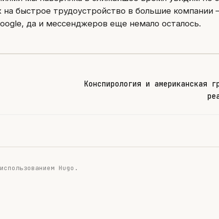
х на быстрое трудоустройство в большие компании
Google, да и мессенджеров еще немало осталось.
Конспирология и американская г
ре
 использованием
Hugo
.