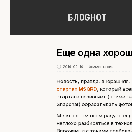
БЛОGНОТ
Еще одна хоро
2016-03-10
Комментарии —
Новость, правда, вчерашняя,
стартап MSQRD
, который все
стартапа позволяет (примерн
Snapchat) обрабатывать фот
Меня в этом всём радует еще
неплохо разбираться в технол
Впрочем, и с такими требова