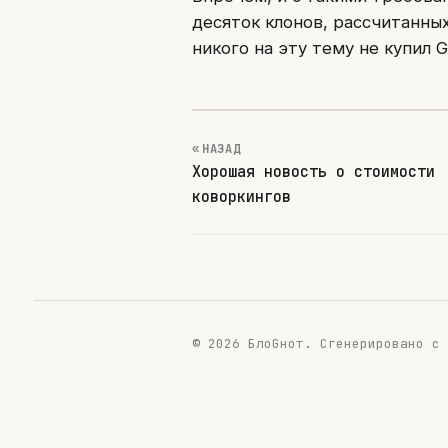
десяток клонов, рассчитанны
никого на эту тему не купил 
« НАЗАД
Хорошая новость о стоимости
коворкингов
© 2026 БлоGнот.
Сгенерировано с