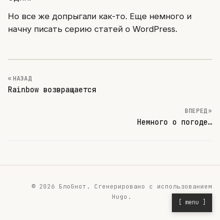
Но все же допрыгали как-то. Еще немного и
начну писать серию статей о WordPress.
« НАЗАД
Rainbow возвращается
ВПЕРЕД »
Немного о погоде…
© 2026 БлоGнот.
Сгенерировано с использованием
Hugo
.
[ menu ]