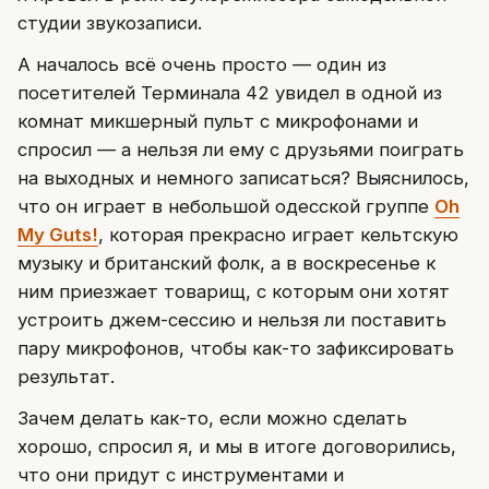
студии звукозаписи.
А началось всё очень просто — один из
посетителей Терминала 42 увидел в одной из
комнат микшерный пульт с микрофонами и
спросил — а нельзя ли ему с друзьями поиграть
на выходных и немного записаться? Выяснилось,
что он играет в небольшой одесской группе
Oh
My Guts!
, которая прекрасно играет кельтскую
музыку и британский фолк, а в воскресенье к
ним приезжает товарищ, с которым они хотят
устроить джем-сессию и нельзя ли поставить
пару микрофонов, чтобы как-то зафиксировать
результат.
Зачем делать как-то, если можно сделать
хорошо, спросил я, и мы в итоге договорились,
что они придут с инструментами и