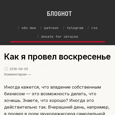
БЛОGНОТ
обо мне
patreon
telegram
rss
donate for ukraine
Как я провел воскресенье
2016-09-05
Комментарии —
Иногда кажется, что владение собственным
бизнесом — это возможность делать, что
хочешь. Знаете, что хорошо? Иногда это
действительно так. Вчерашний день, например,
я провел в роли звукорежиссера самодельной