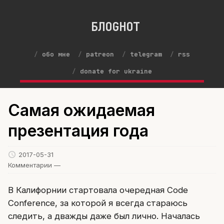
БЛОGНОТ
обо мне
patreon
telegram
rss
donate for ukraine
Самая ожидаемая
презентация года
2017-05-31
Комментарии —
В Калифорнии стартовала очередная Code
Conference, за которой я всегда стараюсь
следить, а дважды даже был лично. Началась