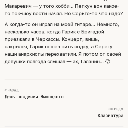
Макаревич — у того хобби… Петкун вон какое-
то ток-шоу вести начал. Но Серьге-то что надо?
А когда-то он играл на моей гитаре… Немного,
несколько часов, когда Гарик с Бригадой
приезжали в Черкассы. Концерт, вишь,
накрылся, Гарик пошел пить водку, а Серегу
наши анархисты перехватили. Я потом от своей
девушки полгода слышал — ах, Галанин… 🙂
« НАЗАД
День рождения Высоцкого
ВПЕРЕД »
Клавиатура