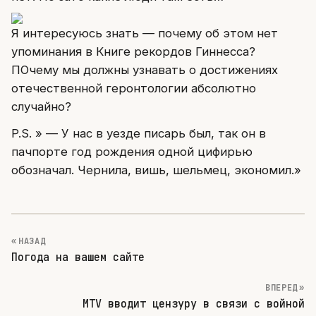
Я интересуюсь знать — почему об этом нет
упоминания в Книге рекордов Гиннесса?
ПОчему мы должны узнавать о достижениях
отечественной геронтологии абсолютно
случайно?
P.S. » — У нас в уезде писарь был, так он в
пачпорте год рождения одной цифирью
обозначал. Чернила, вишь, шельмец, экономил.»
« НАЗАД
Погода на вашем сайте
ВПЕРЕД »
MTV вводит цензуру в связи с войной