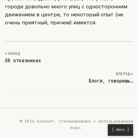
городе довольно много улиц с односторонним
движением в центре, то некоторый опыт (не
очень приятный, причем) имеется.
« НАЗАД
Об отказниках
ВПЕРЕД »
Блоги, говоришь…
© 2026 БлоGнот.
Сгенерировано с использованием
Hugo
.
[ menu ]