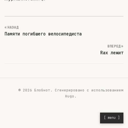
« НАЗАД
Памяти погибшего велосипедиста
ВПЕРЕД »
Rax лежит
© 2026 БлоGнот.
Сгенерировано с использованием
Hugo
.
[ menu ]