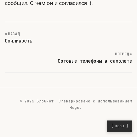
сообщил. С чем он и согласился :).
« НАЗАД
Сонливость
ВПЕРЕД »
Сотовые телефоны в самолете
© 2026 БлоGнот.
Сгенерировано с использованием
Hugo
.
[ menu ]