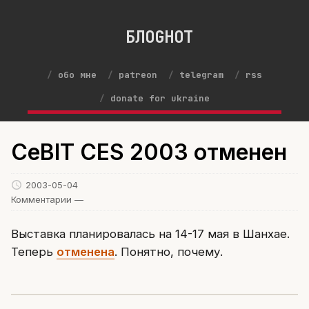
БЛОGНОТ
обо мне
patreon
telegram
rss
donate for ukraine
CeBIT CES 2003 отменен
2003-05-04
Комментарии —
Выставка планировалась на 14-17 мая в Шанхае.
Теперь
отменена
. Понятно, почему.