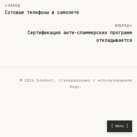
« НАЗАД
Сотовые телефоны в самолете
ВПЕРЕД »
Сертификация анти-спаммерских программ
откладывается
© 2026 БлоGнот.
Сгенерировано с использованием
Hugo
.
[ menu ]