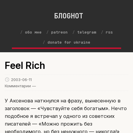
БЛОGНОТ
обо мне
patreon
telegram
rss
donate for ukraine
Feel Rich
2003-06-11
Комментарии —
У Аксенова наткнулся на фразу, вынесенную в
заголовок — «Чувствуйте себя богатым». Нечто
подобное я встречал у одного из советских
писателей — «Можно прожить без
необходимого, но без ненужного — никогда!»