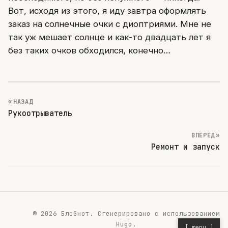
Вот, исходя из этого, я иду завтра оформлять
заказ на солнечные очки с диоптриями. Мне не
так уж мешает солнце и как-то двадцать лет я
без таких очков обходился, конечно…
« НАЗАД
Рукоотрыватель
ВПЕРЕД »
Ремонт и запуск
© 2026 БлоGнот.
Сгенерировано с использованием
Hugo
.
[ menu ]