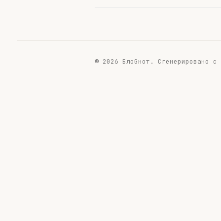
© 2026 БлоGнот.
Сгенерировано с