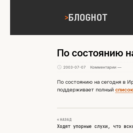
БЛОGНОТ
По состоянию н
2003-07-07
Комментарии —
По состоянию на сегодня в И
поддерживает полный
список
« НАЗАД
Ходят упорные слухи, что вск