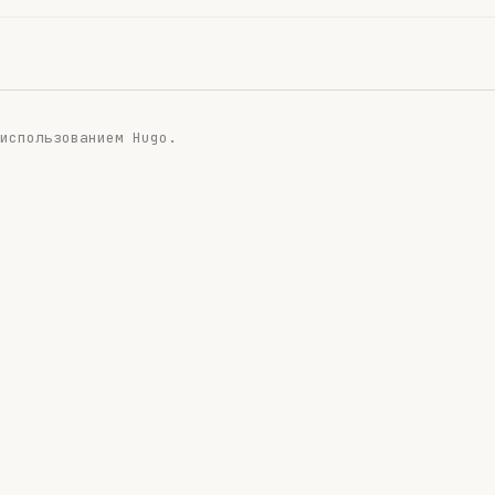
 использованием
Hugo
.