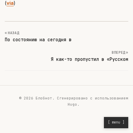
(
via
)
« НАЗАД
По состоянию на сегодня в
ВПЕРЕД »
Я как-то пропустил в «Русском
© 2026 БлоGнот.
Сгенерировано с использованием
Hugo
.
[ menu ]