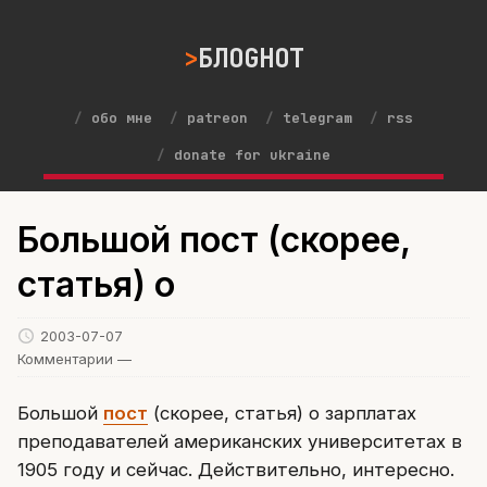
БЛОGНОТ
обо мне
patreon
telegram
rss
donate for ukraine
Большой пост (скорее,
статья) о
2003-07-07
Комментарии —
Большой
пост
(скорее, статья) о зарплатах
преподавателей американских университетах в
1905 году и сейчас. Действительно, интересно.