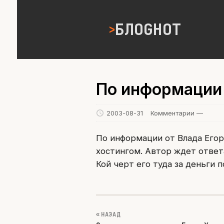
БЛОGНОТ
По информации 
2003-08-31
Комментарии —
По информации от Влада Егор
хостингом. Автор ждет ответа
Кой черт его туда за деньги п
« НАЗАД