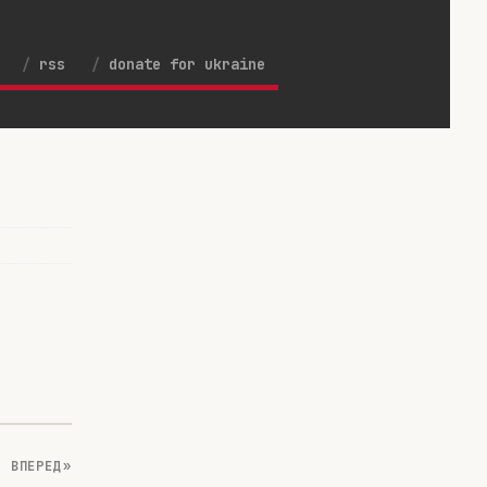
rss
donate for ukraine
ВПЕРЕД »