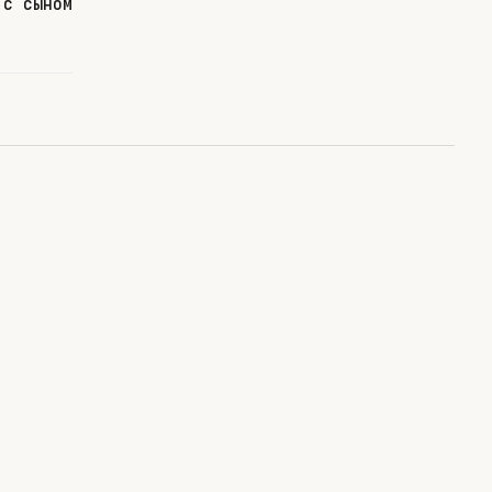
 с сыном