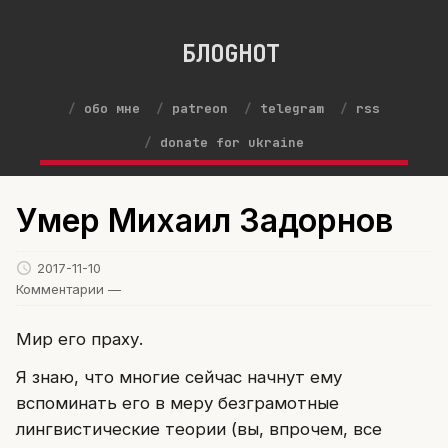
БЛОGНОТ
обо мне
patreon
telegram
rss
donate for ukraine
Умер Михаил Задорнов
2017-11-10
Комментарии —
Мир его праху.
Я знаю, что многие сейчас начнут ему
вспоминать его в меру безграмотные
лингвистические теории (вы, впрочем, все