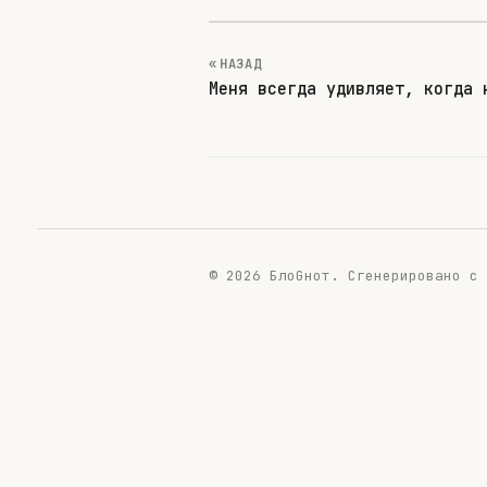
« НАЗАД
Меня всегда удивляет, когда 
© 2026 БлоGнот.
Сгенерировано с