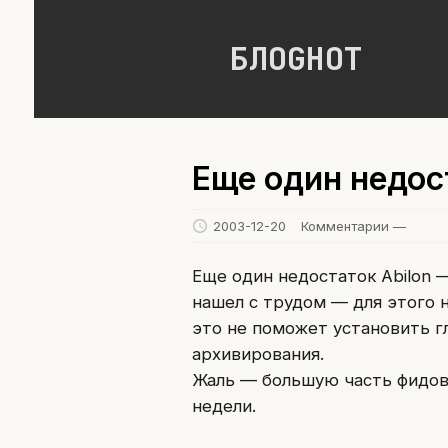
БЛОGНОТ
Еще один недос
2003-12-20
Комментарии —
Еще один недостаток Abilon —
нашел с трудом — для этого 
это не поможет установить г
архивирования.
Жаль — большую часть фидов
недели.