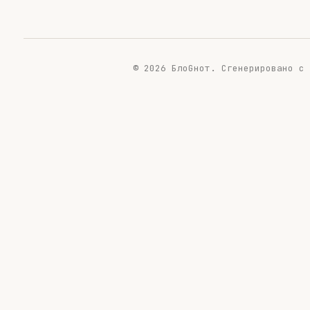
© 2026 БлоGнот.
Сгенерировано с