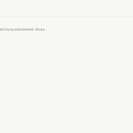
 использованием
Hugo
.