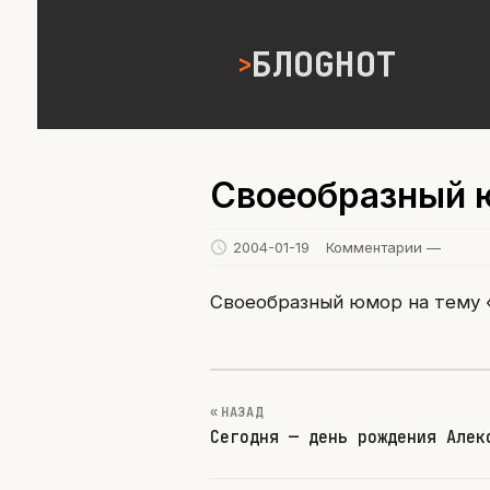
БЛОGНОТ
Своеобразный 
2004-01-19
Комментарии —
Своеобразный юмор на тему 
« НАЗАД
Сегодня — день рождения Алек