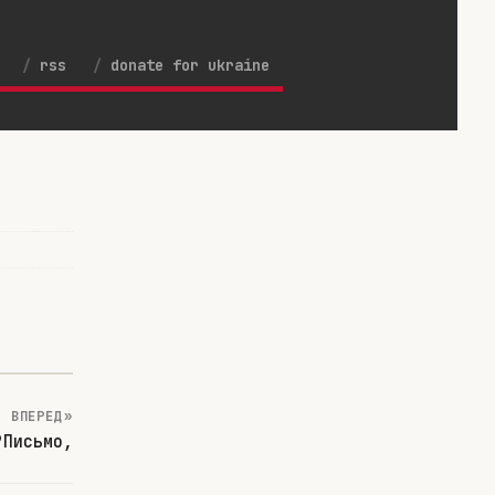
rss
donate for ukraine
ВПЕРЕД »
?Письмо,