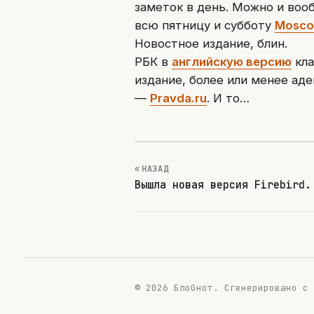
заметок в день. Можно и воо
всю пятницу и субботу
Mosco
Новостное издание, блин.
РБК в
английскую версию
кла
издание, более или менее аде
—
Pravda.ru
. И то…
« НАЗАД
Вышла новая версия Firebird.
© 2026 БлоGнот.
Сгенерировано с