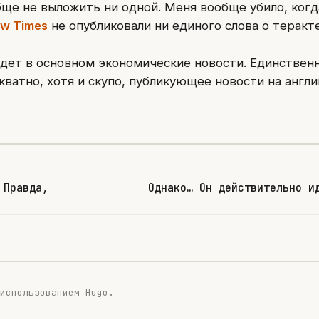
бще не выложить ни одной. Меня вообще убило, когд
w Times
не опубликовали ни единого слова о теракте
дет в основном экономические новости. Единствен
кватно, хотя и скупо, публикующее новости на англ
 Правда,
Однако… Он действительно и
 использованием
Hugo
.