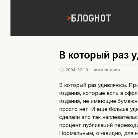
БЛОGНОТ
В который раз 
2004-02-10
Комментарии —
В который раз удивляюсь. Пр
издания, которые есть в оффл
издания, не имеющие бумажны
просто нет. И еще больше уд
сделали это так наплеватель
процент публикаций переводит
Нормальным, очевидно, для н