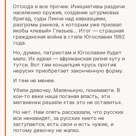
Отсюда и все прочее. Инициативы раздачи
населению оружия, создание штурмовых
бригад, суды Линча над кавказцами,
разгромы рынков, к которым уже призвал
якобы «левый» Глазьев… Итог — страшная
гражданская война в стиле Югославии 1992
года.
Но, думаю, патриотам и Югославии будет
мало. Их идеал — африканская резня хуту и
тутси. Вот там концепция «русь против
неруси» приобретает законченную форму.
И тем не менее.
Убили девочку. Маленькую, понимаете. В
кои-то веки наша поганая власть, эти
матвиенки решили «так это не оставить».
Но нет. Нам опять рассказали, что русских
все ненавидят, за русских никто не
заступается, есть свои и есть чужие, и
потому девочку не жалко.