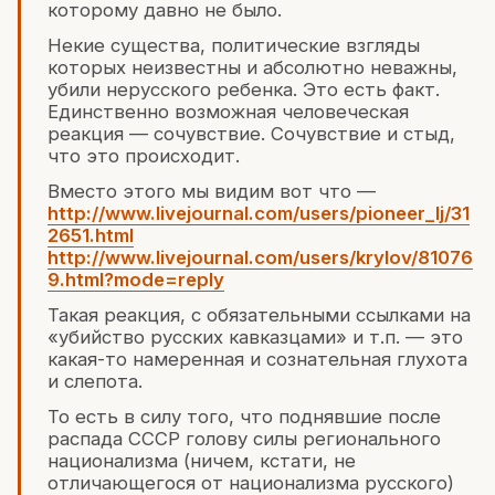
которому давно не было.
Некие существа, политические взгляды
которых неизвестны и абсолютно неважны,
убили нерусского ребенка. Это есть факт.
Единственно возможная человеческая
реакция — сочувствие. Сочувствие и стыд,
что это происходит.
Вместо этого мы видим вот что —
http://www.livejournal.com/users/pioneer_lj/31
2651.html
http://www.livejournal.com/users/krylov/81076
9.html?mode=reply
Такая реакция, с обязательными ссылками на
«убийство русских кавказцами» и т.п. — это
какая-то намеренная и сознательная глухота
и слепота.
То есть в силу того, что поднявшие после
распада СССР голову силы регионального
национализма (ничем, кстати, не
отличающегося от национализма русского)