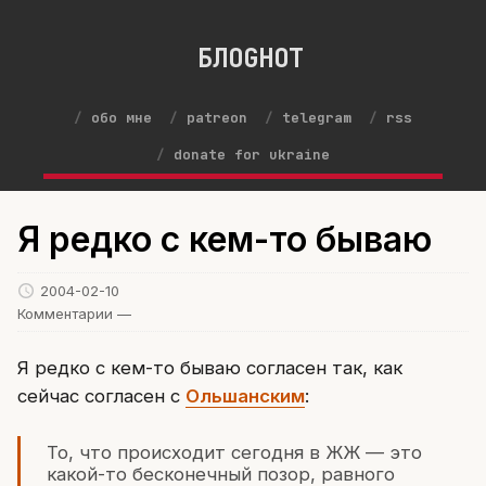
БЛОGНОТ
обо мне
patreon
telegram
rss
donate for ukraine
Я редко с кем-то бываю
2004-02-10
Комментарии —
Я редко с кем-то бываю согласен так, как
сейчас согласен с
Ольшанским
:
То, что происходит сегодня в ЖЖ — это
какой-то бесконечный позор, равного