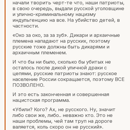
начали творить черт-те что, наши патриоты,
в свою очередь, выдали русской уголовщине
и улично-криминальному нацизму
индульгенцию на все. На убийство детей, в
частности.
«Око за око, за за зуб». Дикари и архаичные
племена нападают на русских, поэтому
русские тоже должны быть дикарями и
архаичным племенем.
И что бы ни было, сколько бы убитых не
осталось после дикой уличной драки с
цепями, русские патриоты знают: русское
население России сокращается, поэтому ВСЕ
ПОЗВОЛЕНО.
И это есть законченная и совершенная
нацистская программа.
«Убили? Кого? Ах, не русского. Ну, значит
либо свои же, либо.. неважно кто. Это не
наши проблемы, чей там труп на дороге
валяется, коль скоро он не русский».