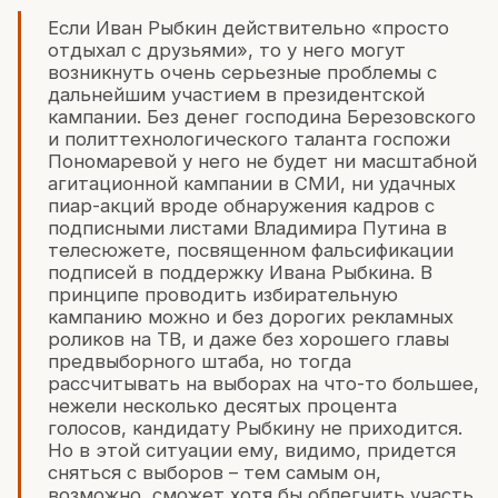
Если Иван Рыбкин действительно «просто
отдыхал с друзьями», то у него могут
возникнуть очень серьезные проблемы с
дальнейшим участием в президентской
кампании. Без денег господина Березовского
и политтехнологического таланта госпожи
Пономаревой у него не будет ни масштабной
агитационной кампании в СМИ, ни удачных
пиар-акций вроде обнаружения кадров с
подписными листами Владимира Путина в
телесюжете, посвященном фальсификации
подписей в поддержку Ивана Рыбкина. В
принципе проводить избирательную
кампанию можно и без дорогих рекламных
роликов на ТВ, и даже без хорошего главы
предвыборного штаба, но тогда
рассчитывать на выборах на что-то большее,
нежели несколько десятых процента
голосов, кандидату Рыбкину не приходится.
Но в этой ситуации ему, видимо, придется
сняться с выборов – тем самым он,
возможно, сможет хотя бы облегчить участь