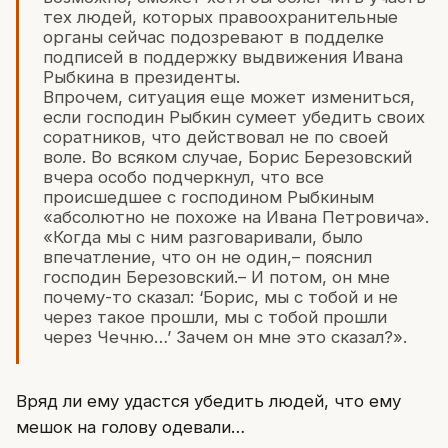
тех людей, которых правоохранительные
органы сейчас подозревают в подделке
подписей в поддержку выдвижения Ивана
Рыбкина в президенты.
Впрочем, ситуация еще может измениться,
если господин Рыбкин сумеет убедить своих
соратников, что действовал не по своей
воле. Во всяком случае, Борис Березовский
вчера особо подчеркнул, что все
происшедшее с господином Рыбкиным
«абсолютно не похоже на Ивана Петровича».
«Когда мы с ним разговаривали, было
впечатление, что он не один,– пояснил
господин Березовский.– И потом, он мне
почему-то сказал: ‘Борис, мы с тобой и не
через такое прошли, мы с тобой прошли
через Чечню…’ Зачем он мне это сказал?».
Вряд ли ему удастся убедить людей, что ему
мешок на голову одевали…