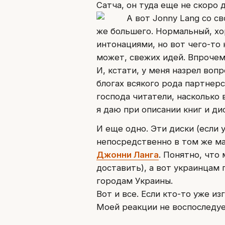
Сатча, он туда еще не скоро 
А вот Jonny Lang со с
же большего. Нормальный, хо
интонациями, но вот чего-то 
может, свежих идей. Впрочем
И, кстати, у меня назрел воп
блогах всякого рода партнерс
господа читатели, насколько 
я даю при описании книг и ди
И еще одно. Эти диски (если 
непосредственно в том же маг
Джонни Ланга
. Понятно, что
доставить), а вот украинцам
городам Украины.
Вот и все. Если кто-то уже и
Моей реакции не воспоследуе