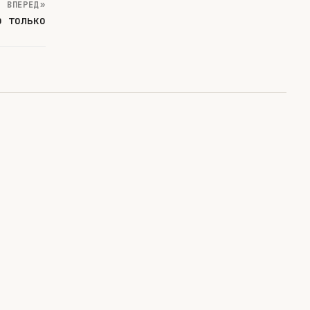
ВПЕРЕД »
о только