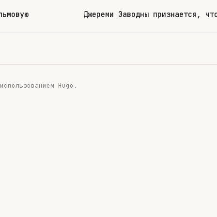
льмовую
Джереми Заводны признается, чт
 использованием
Hugo
.