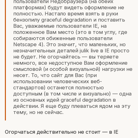
пользователи Недобраузера (на обеих
платформах) будут видеть оформление не
полностью. Настало время взять в руки
бензопилу graceful degradation и поставить
Вас, уважаемые пользователи IE, на
положенное Вам место (это в том углу, где
собираются обиженные пользователи
Netscape 4). Это значит, что маленьких, но
незначительных деталей julik live в IE просто
не будет. Не огорчайтесь — вы теряете
немного, все недоступное Вам оформление
смысловой (и особой визуальной) нагрузки не
несет. То, что сайт для Вас (при
использовании человеческих веб-
стандартов) останется полностью
доступным (в том числе и визуально) — одна
из основных идей graceful degradation в
действии. Я еще буду плеваться ядом на эту
тему, но не сейчас.
Огорчаться действительно не стоит — в IE