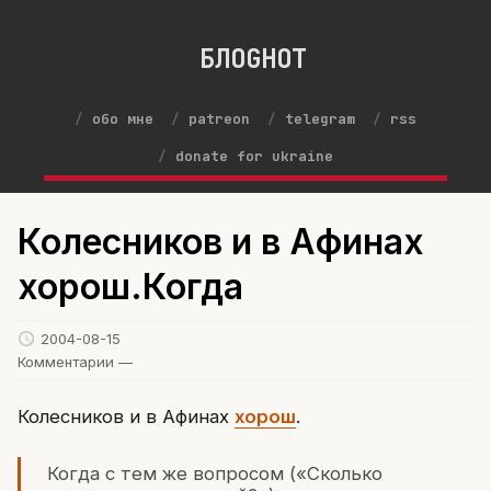
БЛОGНОТ
обо мне
patreon
telegram
rss
donate for ukraine
Колесников и в Афинах
хорош.Когда
2004-08-15
Комментарии —
Колесников и в Афинах
хорош
.
Когда с тем же вопросом («Сколько