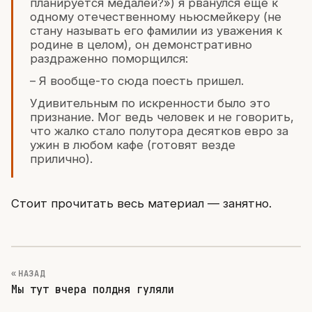
планируется медалей?») я рванулся еще к
одному отечественному ньюсмейкеру (не
стану называть его фамилии из уважения к
родине в целом), он демонстративно
раздраженно поморщился:
– Я вообще-то сюда поесть пришел.
Удивительным по искренности было это
признание. Мог ведь человек и не говорить,
что жалко стало полутора десятков евро за
ужин в любом кафе (готовят везде
прилично).
Стоит прочитать весь материал — занятно.
« НАЗАД
Мы тут вчера полдня гуляли