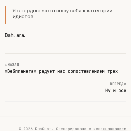
Я с гордостью отношу себя к категории
идиотов
Bah, ага.
« НАЗАД
«Вебпланета» радует нас сопоставлением трех
ВПЕРЕД »
Ну и все
© 2026 БлоGнот.
Сгенерировано с использованием