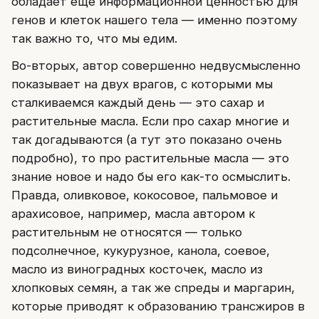
обладает еще информационной ценностью для
генов и клеток нашего тела — именно поэтому
так важно то, что мы едим.
Во-вторых, автор совершенно недвусмысленно
показывает на двух врагов, с которыми мы
сталкиваемся каждый день — это сахар и
растительные масла. Если про сахар многие и
так догадываются (а тут это показано очень
подробно), то про растительные масла — это
знание новое и надо бы его как-то осмыслить.
Правда, оливковое, кокосовое, пальмовое и
арахисовое, например, масла автором к
растительным не относятся — только
подсолнечное, кукурузное, канола, соевое,
масло из виноградных косточек, масло из
хлопковых семян, а так же спреды и маргарин,
которые приводят к образованию трансжиров в