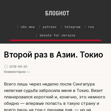
БЛОGНОТ
обо мне
patreon
telegram
rss
donate for ukraine
Второй раз в Азии. Токио
2018-09-30
Комментарии —
Всего лишь через неделю после Сингапура
нелегкая судьба забросила меня в Токио. Визит
планировался короткий и, конечно, это немного
обидно — впервые попасть в такую страну и
всего лишь на три с лишним дня, — но на