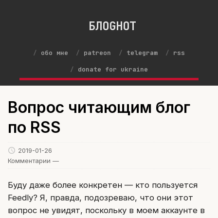
БЛОGНОТ
обо мне
patreon
telegram
rss
donate for ukraine
Вопрос читающим блог
по RSS
2019-01-26
Комментарии —
Буду даже более конкретен — кто пользуется
Feedly? Я, правда, подозреваю, что они этот
вопрос не увидят, поскольку в моем аккаунте в