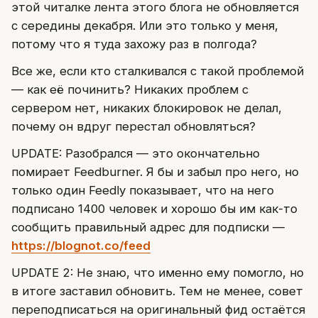
этой читалке лента этого блога не обновляется
с середины декабря. Или это только у меня,
потому что я туда захожу раз в полгода?
Все же, если кто сталкивался с такой проблемой
— как её починить? Никаких проблем с
сервером нет, никаких блокировок не делал,
почему он вдруг перестал обновляться?
UPDATE: Разобрался — это окончательно
помирает Feedburner. Я бы и забыл про него, но
только один Feedly показывает, что на него
подписано 1400 человек и хорошо бы им как-то
сообщить правильный адрес для подписки —
https://blognot.co/feed
UPDATE 2: Не знаю, что именно ему помогло, но
в итоге заставил обновить. Тем не менее, совет
переподписаться на оригинальный фид остаётся