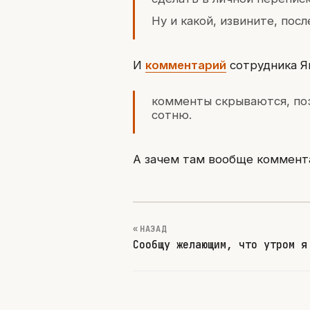
Ну и какой, извините, посл
И
комментарий
сотрудника Я
комменты скрываются, поэ
сотню.
А зачем там вообще коммента
« НАЗАД
Сообщу желающим, что утром я