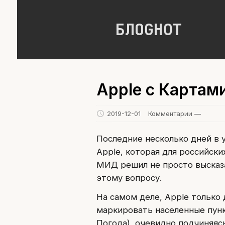
БЛОGНОТ
Apple с Картам
2019-12-01
Комментарии —
Последние несколько дней в
Apple, которая для российск
МИД решил не просто высказ
этому вопросу.
На самом деле, Apple только
маркировать населенные пун
Погода), очевидно подчиняяс