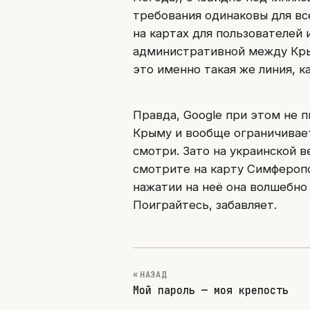
требования одинаковы для вс
на картах для пользователей
административной между Кры
это именно такая же линия, 
Правда, Google при этом не 
Крыму и вообще ограничивает
смотри. Зато на украинской 
смотрите на карту Симферопо
нажатии на неё она волшебно
Поиграйтесь, забавляет.
« НАЗАД
Мой пароль — моя крепость