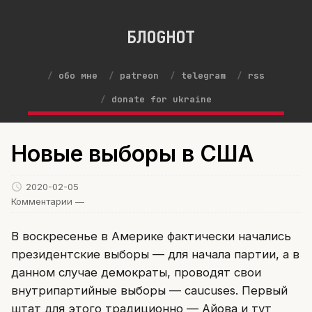
БЛОGНОТ
обо мне
patreon
telegram
rss
donate for ukraine
Новые выборы в США
2020-02-05
Комментарии —
В воскресенье в Америке фактически начались
президентские выборы — для начала партии, а в
данном случае демократы, проводят свои
внутрипартийные выборы — caucuses. Первый
штат для этого традиционно — Айова и тут