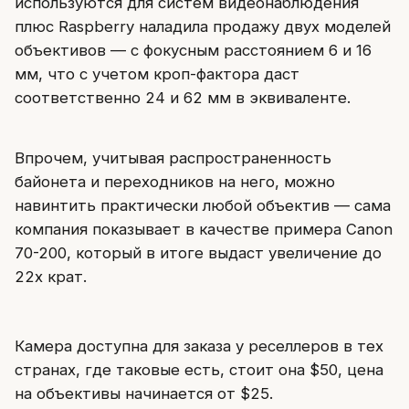
используются для систем видеонаблюдения
плюс Raspberry наладила продажу двух моделей
объективов — с фокусным расстоянием 6 и 16
мм, что c учетом кроп-фактора даст
соответственно 24 и 62 мм в эквиваленте.
Впрочем, учитывая распространенность
байонета и переходников на него, можно
навинтить практически любой объектив — сама
компания показывает в качестве примера Canon
70-200, который в итоге выдаст увеличение до
22х крат.
Камера доступна для заказа у реселлеров в тех
странах, где таковые есть, стоит она $50, цена
на объективы начинается от $25.