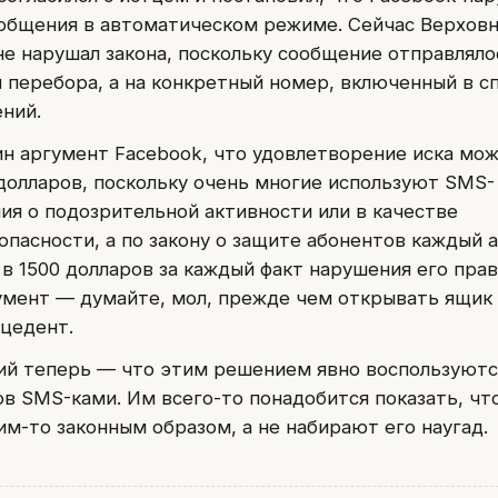
ообщения в автоматическом режиме. Сейчас Верховн
е нарушал закона, поскольку сообщение отправляло
 перебора, а на конкретный номер, включенный в с
ний.
н аргумент Facebook, что удовлетворение иска мо
олларов, поскольку очень многие используют SMS-
я о подозрительной активности или в качестве
опасности, а по закону о защите абонентов каждый 
в 1500 долларов за каждый факт нарушения его прав
умент — думайте, мол, прежде чем открывать ящик
цедент.
ий теперь — что этим решением явно воспользуютс
в SMS-ками. Им всего-то понадобится показать, чт
им-то законным образом, а не набирают его наугад.