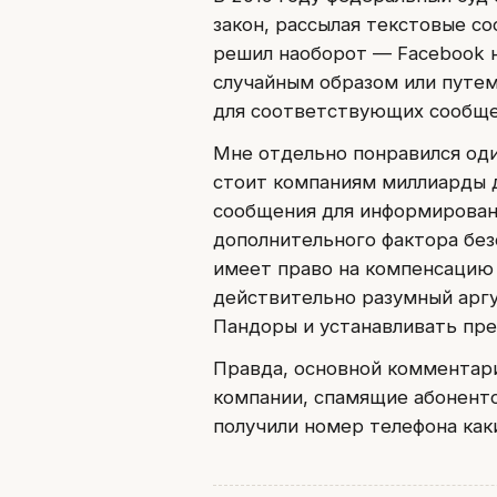
закон, рассылая текстовые с
решил наоборот — Facebook н
случайным образом или путем
для соответствующих сообще
Мне отдельно понравился оди
стоит компаниям миллиарды д
сообщения для информировани
дополнительного фактора без
имеет право на компенсацию 
действительно разумный арг
Пандоры и устанавливать пре
Правда, основной комментар
компании, спамящие абоненто
получили номер телефона как