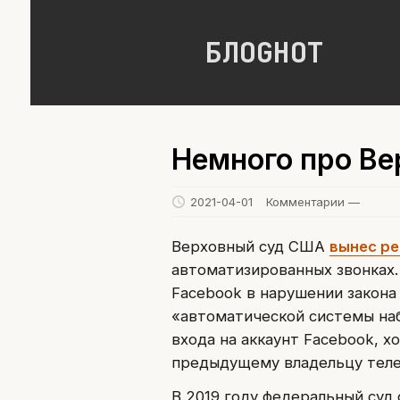
БЛОGНОТ
Немного про Ве
2021-04-01
Комментарии —
Верховный суд США
вынес р
автоматизированных звонках. 
Facebook в нарушении закона
«автоматической системы наб
входа на аккаунт Facebook, х
предыдущему владельцу теле
В 2019 году федеральный суд 