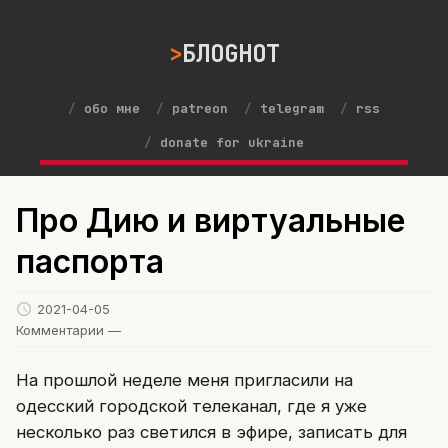
БЛОGНОТ
обо мне
patreon
telegram
rss
donate for ukraine
Про Дию и виртуальные
паспорта
2021-04-05
Комментарии —
На прошлой неделе меня пригласили на
одесский городской телеканал, где я уже
несколько раз светился в эфире, записать для