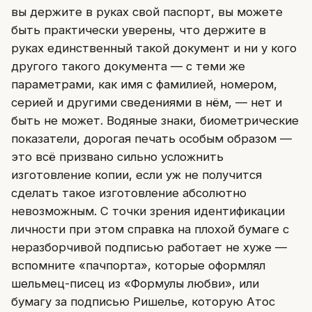
вы держите в руках свой паспорт, вы можете
быть практически уверены, что держите в
руках единственный такой документ и ни у кого
другого такого документа — с теми же
параметрами, как имя с фамилией, номером,
серией и другими сведениями в нём, — нет и
быть не может. Водяные знаки, биометрические
показатели, дорогая печать особым образом —
это всё призвано сильно усложнить
изготовление копии, если уж не получится
сделать такое изготовление абсолютно
невозможным. С точки зрения идентификации
личности при этом справка на плохой бумаге с
неразборчивой подписью работает не хуже —
вспомните «пачпорта», которые оформлял
шельмец-писец из «Формулы любви», или
бумагу за подписью Ришелье, которую Атос