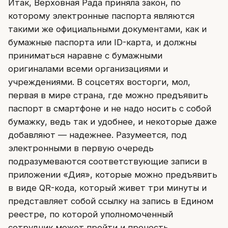
Итак, Верховная Рада приняла закон, по
которому электронные паспорта являются
такими же официальными документами, как и
бумажные паспорта или ID-карта, и должны
приниматься наравне с бумажными
оригиналами всеми организациями и
учреждениями. В соцсетях восторги, мол,
первая в мире страна, где можно предъявить
паспорт в смартфоне и не надо носить с собой
бумажку, ведь так и удобнее, и некоторые даже
добавляют — надежнее. Разумеется, под
электронными в первую очередь
подразумеваются соответствующие записи в
приложении «Дия», которые можно предъявить
в виде QR-кода, который живет три минуты и
представляет собой ссылку на запись в Едином
реестре, по которой уполномоченный
сотрудник может пройти и прочесть