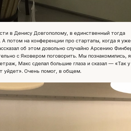
ости в Денису Довгополому, в единственный тогда
 А потом на конференции про стартапы, когда я уже
ассказал об этом довольно случайно Арсению Финбер
тельно с Яковером поговорить. Мы познакомились, я
метраж, Макс сделал большие глаза и сказал — «Так у
т уйдет». Очень помог, в общем.