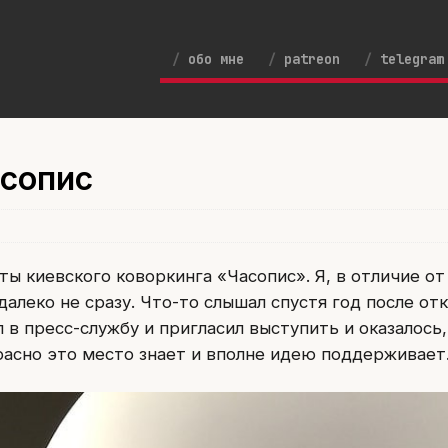
обо мне
patreon
telegram
асопис
ы киевского коворкинга «Часопис». Я, в отличие от
 далеко не сразу. Что-то слышал спустя год после от
 в пресс-службу и пригласил выступить и оказалось,
расно это место знает и вполне идею поддерживает