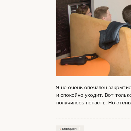
Я не очень опечален закрыти
и спокойно уходит. Вот тольк
получилось попасть. Но стен
коворкинг