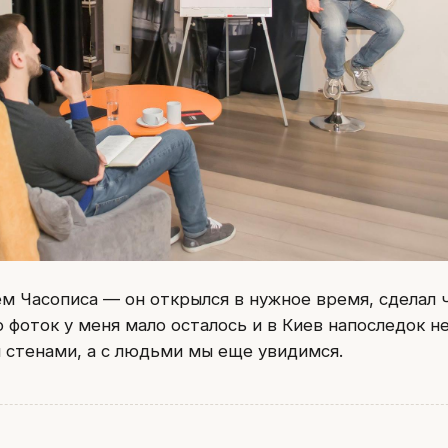
ем Часописа — он открылся в нужное время, сделал 
о фоток у меня мало осталось и в Киев напоследок н
ы стенами, а с людьми мы еще увидимся.