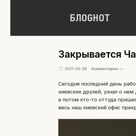
БЛОGНОТ
Закрывается Ч
2021-05-28
Комментарии —
Сегодня последний день работ
киевских друзей, узнал о нем
а потом кто-то оттуда пришел
весь наш киевский офис прек