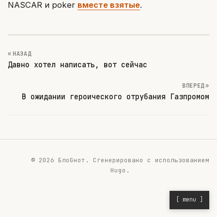
NASCAR и poker
вместе взятые
.
« НАЗАД
Давно хотел написать, вот сейчас
ВПЕРЕД »
В ожидании героического отрубания Газпромом
© 2026 БлоGнот.
Сгенерировано с использованием
Hugo
.
[ menu ]