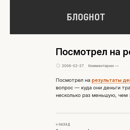
БЛОGНОТ
Посмотрел на р
2006-02-27
Комментарии —
Посмотрел на
результаты де
вопрос — куда они деньги тр
несколько раз меньшую, чем 
« НАЗАД