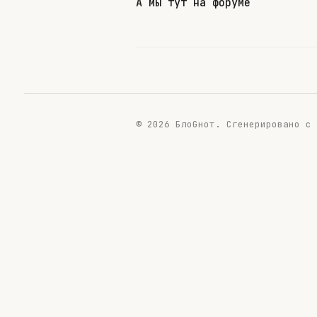
А мы тут на форуме
© 2026 БлоGнот.
Сгенерировано с