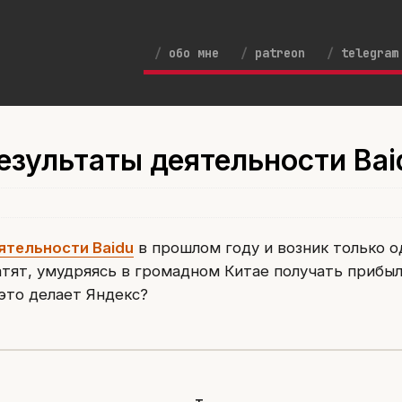
обо мне
patreon
telegram
езультаты деятельности Bai
ятельности Baidu
в прошлом году и возник только о
атят, умудряясь в громадном Китае получать прибыл
это делает Яндекс?