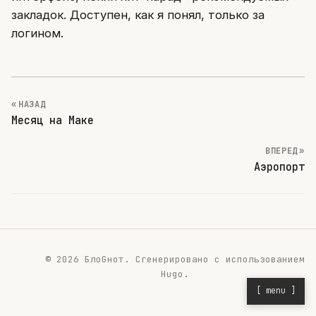
закладок. Доступен, как я понял, только за
логином.
« НАЗАД
Месяц на Маке
ВПЕРЕД »
Аэропорт
© 2026 БлоGнот.
Сгенерировано с использованием
Hugo
.
[ menu ]