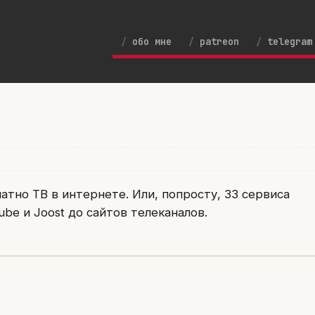
обо мне
patreon
telegram
тно ТВ в интернете. Или, попросту, 33 сервиса
be и Joost до сайтов телеканалов.