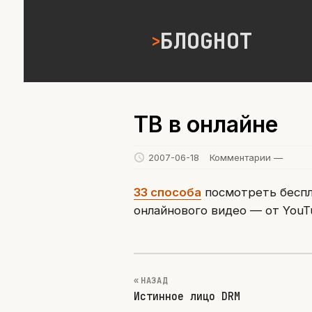
БЛОGНОТ
ТВ в онлайне
2007-06-18
Комментарии —
33 способа
посмотреть беспла
онлайнового видео — от YouTu
« НАЗАД
Истинное лицо DRM