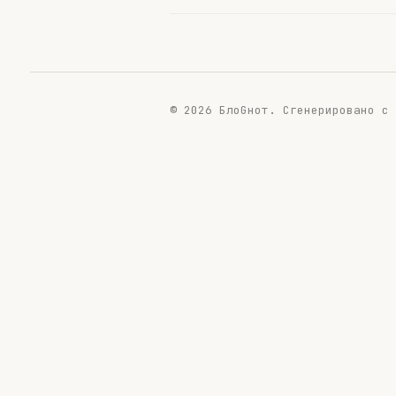
© 2026 БлоGнот.
Сгенерировано с