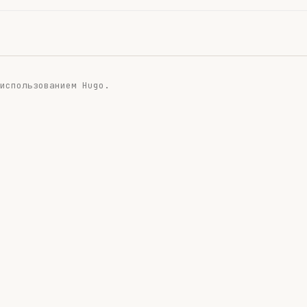
 использованием
Hugo
.