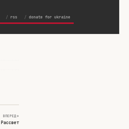
rss
donate for ukraine
ВПЕРЕД »
Рассвет