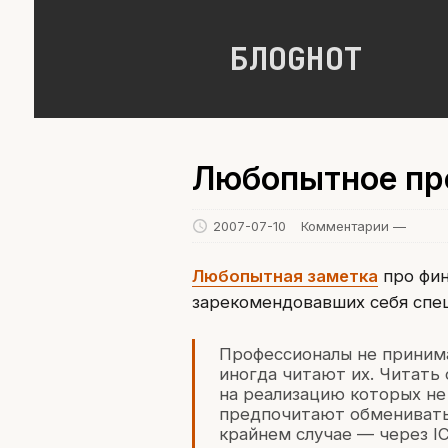
БЛОGНОТ
Любопытное пр
2007-07-10
Комментарии —
Любопытная заметка
про фин
зарекомендовавших себя спе
Профессионалы не принима
иногда читают их. Читать 
на реализацию которых не
предпочитают обменивать
крайнем случае — через IC