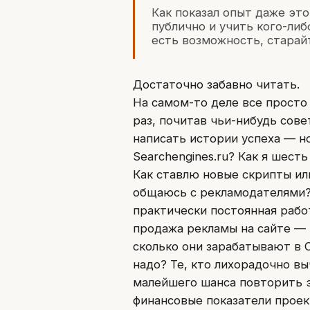
Как показал опыт даже эт
публично и учить кого-либ
есть возможность, старайт
Достаточно забавно читать.
На самом-то деле все просто
раз, почитав чьи-нибудь сове
написать истории успеха — н
Searchengines.ru? Как я шест
Как ставлю новые скрипты ил
общаюсь с рекламодателями? 
практически постоянная работ
продажа рекламы на сайте — 
сколько они зарабатывают в 
надо? Те, кто лихорадочно вы
малейшего шанса повторить э
финансовые показатели проек